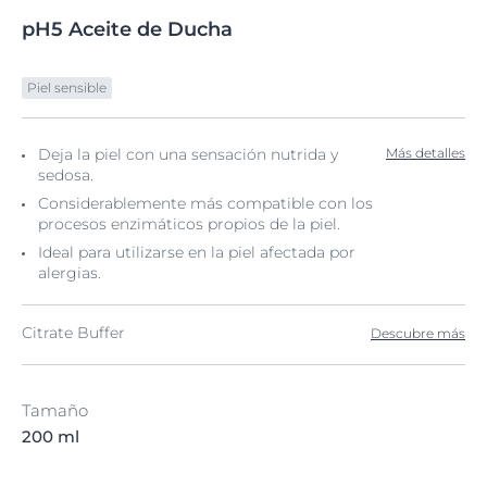
pH5
Aceite
de Ducha
Piel sensible
Deja la piel con una sensación nutrida y
Más detalles
sedosa.
Considerablemente más compatible con los
procesos enzimáticos propios de la piel.
Ideal para utilizarse en la piel afectada por
alergias.
Citrate Buffer
Descubre más
Tamaño
200 ml