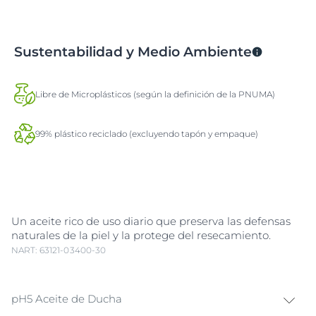
Sustentabilidad y Medio Ambiente
Libre de Microplásticos (según la definición de la PNUMA)
99% plástico reciclado (excluyendo tapón y empaque)
Un aceite rico de uso diario que preserva las defensas
naturales de la piel y la protege del resecamiento.
NART: 63121-03400-30
pH5 Aceite de Ducha