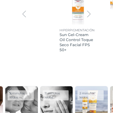
HIPERPIGMENTACIÓN
Sun Gel-Cream
Oil Control Toque
Seco Facial FPS
50+
9 minutos
11 minutos
2 minutos
leídos
leídos
leídos