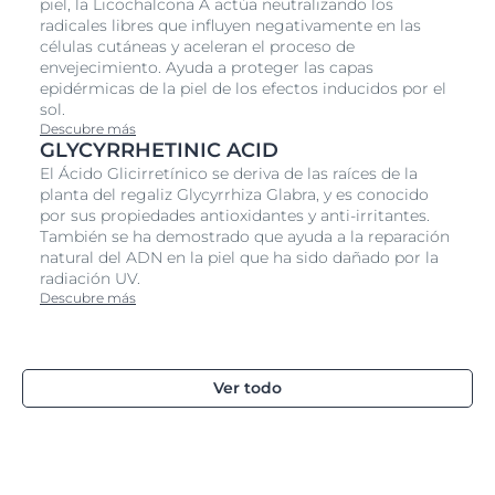
piel, la Licochalcona A actúa neutralizando los
radicales libres que influyen negativamente en las
células cutáneas y aceleran el proceso de
envejecimiento. Ayuda a proteger las capas
epidérmicas de la piel de los efectos inducidos por el
sol.
Descubre más
GLYCYRRHETINIC ACID
El Ácido Glicirretínico se deriva de las raíces de la
planta del regaliz Glycyrrhiza Glabra, y es conocido
por sus propiedades antioxidantes y anti-irritantes.
También se ha demostrado que ayuda a la reparación
natural del ADN en la piel que ha sido dañado por la
radiación UV.
Descubre más
Ver todo