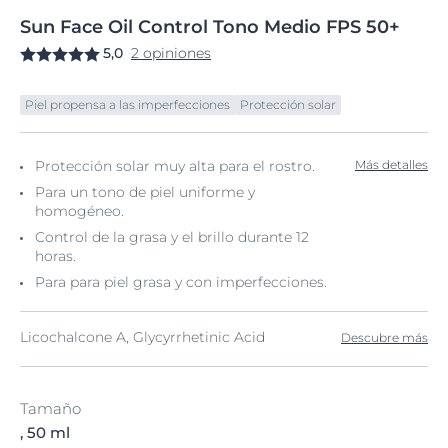
Sun
Face
Oil Control Tono
Medio FPS 50+
5,0
2 opiniones
Piel propensa a las imperfecciones
Protección solar
Protección solar muy alta para el rostro.
Más detalles
Para un tono de piel uniforme y
homogéneo.
Control de la grasa y el brillo durante 12
horas.
Para para piel grasa y con imperfecciones.
Licochalcone A, Glycyrrhetinic Acid
Descubre más
Tamaño
, 50 ml