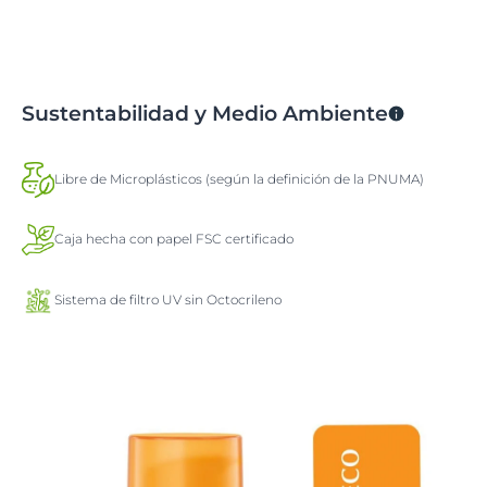
Sustentabilidad y Medio Ambiente
Libre de Microplásticos (según la definición de la PNUMA)
Caja hecha con papel FSC certificado
Sistema de filtro UV sin Octocrileno