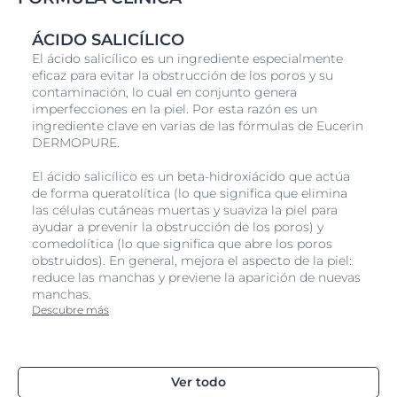
le dan al cabello brillo saludable y sensación de
suavidad y elasticidad.
ÁCIDO SALICÍLICO
El ácido salicílico es un ingrediente especialmente
eficaz para evitar la obstrucción de los poros y su
contaminación, lo cual en conjunto genera
imperfecciones en la piel. Por esta razón es un
ingrediente clave en varias de las fórmulas de Eucerin
DERMOPURE.
El ácido salicílico es un beta-hidroxiácido que actúa
de forma queratolítica (lo que significa que elimina
las células cutáneas muertas y suaviza la piel para
ayudar a prevenir la obstrucción de los poros) y
comedolítica (lo que significa que abre los poros
obstruidos). En general, mejora el aspecto de la piel:
reduce las manchas y previene la aparición de nuevas
manchas.
Descubre más
Ver todo