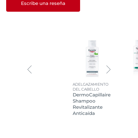
Escribe una reseña
ADELGAZAMIENTO
DEL CABELLO
DermoCapillaire
Shampoo
Revitalizante
Anticaída