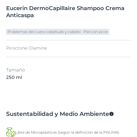
Eucerin
DermoCapillaire
Shampoo Crema
Anticaspa
Problemas del cuero cabelludo y cabello
Piel con picor
Piroctone Olamine
Tamaño
250 ml
Sustentabilidad y Medio Ambiente
Libre de Microplásticos (según la definición de la PNUMA)