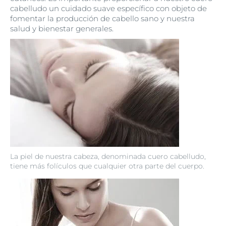
cabelludo un cuidado suave específico con objeto de
fomentar la producción de cabello sano y nuestra
salud y bienestar generales.
La piel de nuestra cabeza, denominada cuero cabelludo,
tiene más folículos que cualquier otra parte del cuerpo.