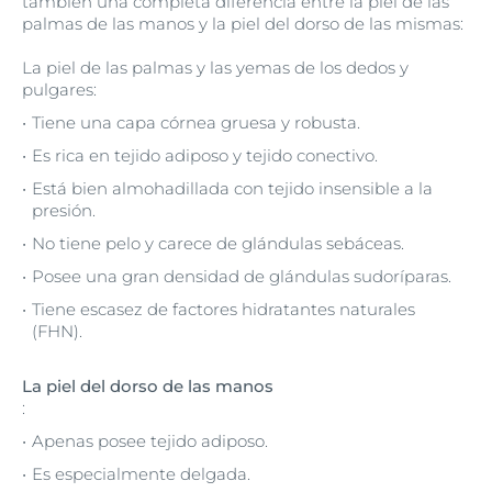
también una completa diferencia entre la piel de las
palmas de las manos y la piel del dorso de las mismas:
La piel de las palmas y las yemas de los dedos y
pulgares:
Tiene una capa córnea gruesa y robusta.
Es rica en tejido adiposo y tejido conectivo.
Está bien almohadillada con tejido insensible a la
presión.
No tiene pelo y carece de glándulas sebáceas.
Posee una gran densidad de glándulas sudoríparas.
Tiene escasez de factores hidratantes naturales
(FHN).
La piel del dorso de las manos
:
Apenas posee tejido adiposo.
Es especialmente delgada.