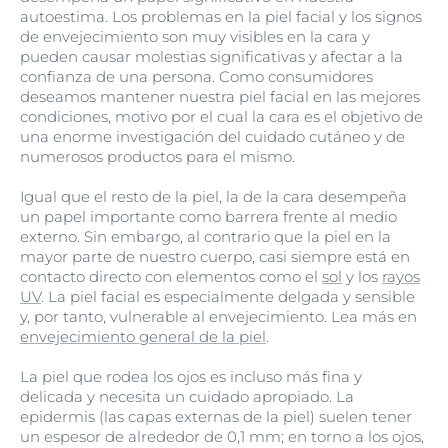
autoestima. Los problemas en la piel facial y los signos
de envejecimiento son muy visibles en la cara y
pueden causar molestias significativas y afectar a la
confianza de una persona. Como consumidores
deseamos mantener nuestra piel facial en las mejores
condiciones, motivo por el cual la cara es el objetivo de
una enorme investigación del cuidado cutáneo y de
numerosos productos para el mismo.
Igual que el resto de la piel, la de la cara desempeña
un papel importante como barrera frente al medio
externo. Sin embargo, al contrario que la piel en la
mayor parte de nuestro cuerpo, casi siempre está en
contacto directo con elementos como el
sol
y los
rayos
UV
. La piel facial es especialmente delgada y sensible
y, por tanto, vulnerable al envejecimiento. Lea más en
envejecimiento general de la piel
.
La piel que rodea los ojos es incluso más fina y
delicada y necesita un cuidado apropiado. La
epidermis (las capas externas de la piel) suelen tener
un espesor de alrededor de 0,1 mm; en torno a los ojos,