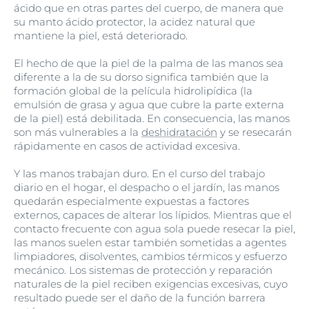
ácido que en otras partes del cuerpo, de manera que
su manto ácido protector, la acidez natural que
mantiene la piel, está deteriorado.
El hecho de que la piel de la palma de las manos sea
diferente a la de su dorso significa también que la
formación global de la película hidrolipídica (la
emulsión de grasa y agua que cubre la parte externa
de la piel) está debilitada. En consecuencia, las manos
son más vulnerables a la
deshidratación
y se resecarán
rápidamente en casos de actividad excesiva.
Y las manos trabajan duro. En el curso del trabajo
diario en el hogar, el despacho o el jardín, las manos
quedarán especialmente expuestas a factores
externos, capaces de alterar los lípidos. Mientras que el
contacto frecuente con agua sola puede resecar la piel,
las manos suelen estar también sometidas a agentes
limpiadores, disolventes, cambios térmicos y esfuerzo
mecánico. Los sistemas de protección y reparación
naturales de la piel reciben exigencias excesivas, cuyo
resultado puede ser el daño de la función barrera