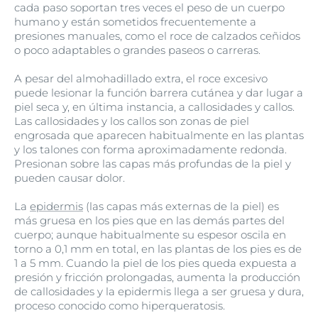
cada paso soportan tres veces el peso de un cuerpo
humano y están sometidos frecuentemente a
presiones manuales, como el roce de calzados ceñidos
o poco adaptables o grandes paseos o carreras.
A pesar del almohadillado extra, el roce excesivo
puede lesionar la función barrera cutánea y dar lugar a
piel seca y, en última instancia, a callosidades y callos.
Las callosidades y los callos son zonas de piel
engrosada que aparecen habitualmente en las plantas
y los talones con forma aproximadamente redonda.
Presionan sobre las capas más profundas de la piel y
pueden causar dolor.
La
epidermis
(las capas más externas de la piel) es
más gruesa en los pies que en las demás partes del
cuerpo; aunque habitualmente su espesor oscila en
torno a 0,1 mm en total, en las plantas de los pies es de
1 a 5 mm. Cuando la piel de los pies queda expuesta a
presión y fricción prolongadas, aumenta la producción
de callosidades y la epidermis llega a ser gruesa y dura,
proceso conocido como hiperqueratosis.