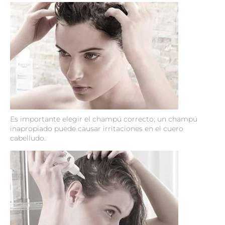
Es importante elegir el champú correcto; un champú
inapropiado puede causar irritaciones en el cuero
cabelludo.