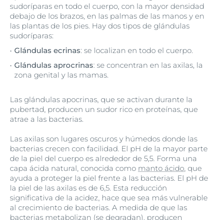
sudoríparas en todo el cuerpo, con la mayor densidad
debajo de los brazos, en las palmas de las manos y en
las plantas de los pies. Hay dos tipos de glándulas
sudoríparas:
Glándulas ecrinas
: se localizan en todo el cuerpo.
Glándulas aprocrinas
: se concentran en las axilas, la
zona genital y las mamas.
Las glándulas apocrinas, que se activan durante la
pubertad, producen un sudor rico en proteínas, que
atrae a las bacterias.
Las axilas son lugares oscuros y húmedos donde las
bacterias crecen con facilidad. El pH de la mayor parte
de la piel del cuerpo es alrededor de 5,5. Forma una
capa ácida natural, conocida como
manto ácido
, que
ayuda a proteger la piel frente a las bacterias. El pH de
la piel de las axilas es de 6,5. Esta reducción
significativa de la acidez, hace que sea más vulnerable
al crecimiento de bacterias. A medida de que las
bacterias metabolizan (se degradan), producen