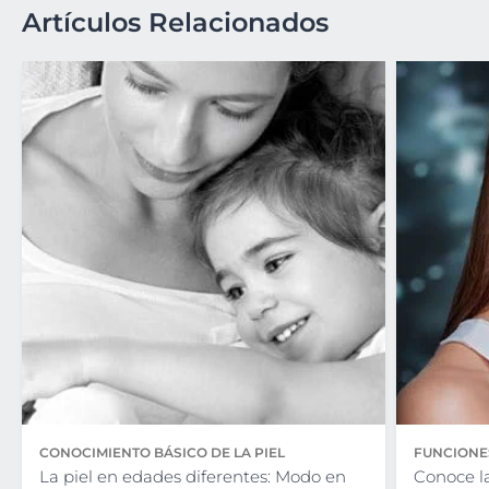
Artículos Relacionados
CONOCIMIENTO BÁSICO DE LA PIEL
FUNCIONES
La piel en edades diferentes: Modo en
Conoce la