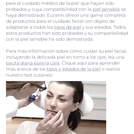
para el cuidado médico de la piel que hayan sido
beneficios de los componentes
probados y cuya compatibilidad con la
piel sensible
se
activos de sus productos para el
haya demostrado. Eucerin ofrece una gama completa
cuidado de noche.
de productos para el cuidado facial con objeto de
adaptarse a todos los
tipos de piel
y sus estados. Todos
estos productos han sido probados y su compatibilidad
con la piel sensible ha sido demostrada.
Para más información sobre cómo cuidar su piel facial,
incluyendo la delicada piel en torno a los ojos, lea una
pauta diaria para la cara
. Clique aquí para aprender
más acerca de los
tipos y estados de la piel
o realice
nuestro test cutáneo.