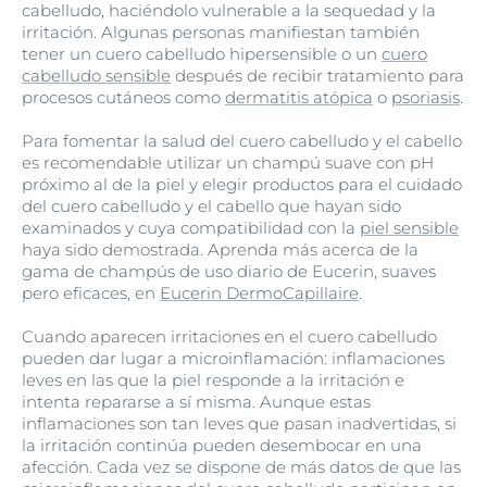
cabelludo, haciéndolo vulnerable a la sequedad y la
irritación. Algunas personas manifiestan también
tener un cuero cabelludo hipersensible o un
cuero
cabelludo sensible
después de recibir tratamiento para
procesos cutáneos como
dermatitis atópica
o
psoriasis
.
Para fomentar la salud del cuero cabelludo y el cabello
es recomendable utilizar un champú suave con pH
próximo al de la piel y elegir productos para el cuidado
del cuero cabelludo y el cabello que hayan sido
examinados y cuya compatibilidad con la
piel sensible
haya sido demostrada. Aprenda más acerca de la
gama de champús de uso diario de Eucerin, suaves
pero eficaces, en
Eucerin DermoCapillaire
.
Cuando aparecen irritaciones en el cuero cabelludo
pueden dar lugar a microinflamación: inflamaciones
leves en las que la piel responde a la irritación e
intenta repararse a sí misma. Aunque estas
inflamaciones son tan leves que pasan inadvertidas, si
la irritación continúa pueden desembocar en una
afección. Cada vez se dispone de más datos de que las