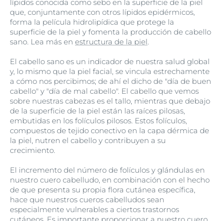
lípidos conocida como sebo en la superficie de la piel
que, conjuntamente con otros lípidos epidérmicos,
forma la película hidrolipídica que protege la
superficie de la piel y fomenta la producción de cabello
sano. Lea más en
estructura de la piel
.
El cabello sano es un indicador de nuestra salud global
y, lo mismo que la piel facial, se vincula estrechamente
a cómo nos percibimos; de ahí el dicho de "día de buen
cabello" y "día de mal cabello". El cabello que vemos
sobre nuestras cabezas es el tallo, mientras que debajo
de la superficie de la piel están las raíces pilosas,
embutidas en los folículos pilosos. Estos folículos,
compuestos de tejido conectivo en la capa dérmica de
la piel, nutren el cabello y contribuyen a su
crecimiento.
El incremento del número de folículos y glándulas en
nuestro cuero cabelludo, en combinación con el hecho
de que presenta su propia flora cutánea específica,
hace que nuestros cueros cabelludos sean
especialmente vulnerables a ciertos trastornos
cutáneos. Es importante proporcionar a nuestro cuero