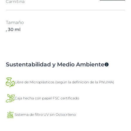
Carnitina
Tamaño
, 30 ml
Sustentabilidad y Medio Ambiente
Libre de Microplásticos (según la definición de la PNUMA)
Caja hecha con papel FSC certificado
Sistema de filtro UV sin Octocrileno