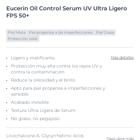
Eucerin
Oil
Control Serum UV
Ultra Ligero
FPS 50+
Piel Mixta
Piel propensa a las imperfecciones
Piel Grasa
Protección solar
Ligero y matificante
Más detalles
Protección muy alta contra los rayos UV y
contra la contaminación
Reduce la oleosidad y el brillo
Apto para piel propensa a imperfecciones y
sensible
Acabado invisible
Textura Ultra Ligera de Serum
No graso, no pegajoso
Licochalcone A, Glycyrrhetinic Acid,
Descubre más