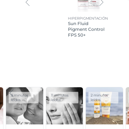
HIPERPIGMENTACIÓN
Sun Fluid
Pigment Control
FPS 50+
9 minutos
11 minutos
2 minutos
leídos
leídos
leídos