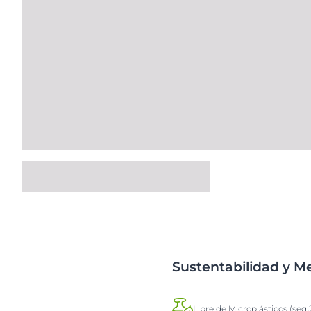
Sustentabilidad y 
Libre de Microplásticos (seg