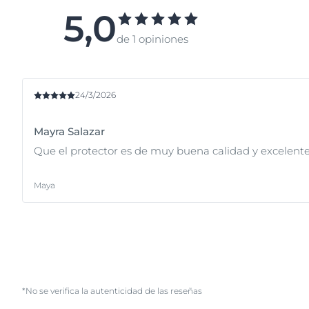
5,0
de 1 opiniones
24/3/2026
Mayra Salazar
Que el protector es de muy buena calidad y excelente
Maya
*No se verifica la autenticidad de las reseñas