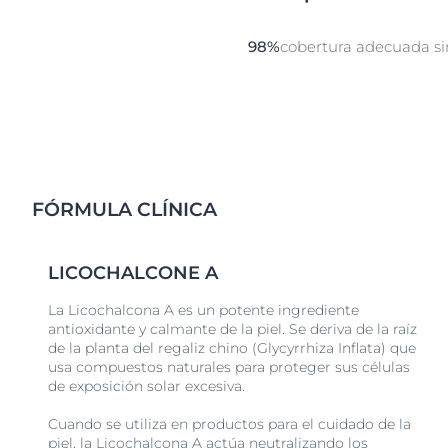
98%
cobertura adecuada sin
FÓRMULA CLÍNICA
LICOCHALCONE A
La Licochalcona A es un potente ingrediente
antioxidante y calmante de la piel. Se deriva de la raíz
de la planta del regaliz chino (Glycyrrhiza Inflata) que
usa compuestos naturales para proteger sus células
de exposición solar excesiva.
Cuando se utiliza en productos para el cuidado de la
piel, la Licochalcona A actúa neutralizando los