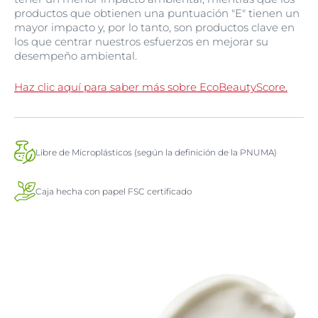
productos que obtienen una puntuación "E" tienen un
mayor impacto y, por lo tanto, son productos clave en
los que centrar nuestros esfuerzos en mejorar su
desempeño ambiental.
Haz clic aquí para saber más sobre EcoBeautyScore.
Libre de Microplásticos (según la definición de la PNUMA)
Caja hecha con papel FSC certificado