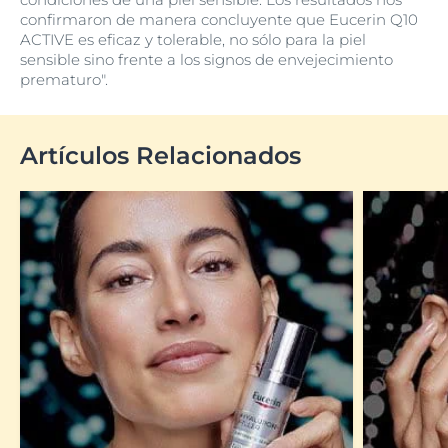
confirmaron de manera concluyente que Eucerin Q10
ACTIVE es eficaz y tolerable, no sólo para la piel
sensible sino frente a los signos de envejecimiento
prematuro".
Artículos Relacionados