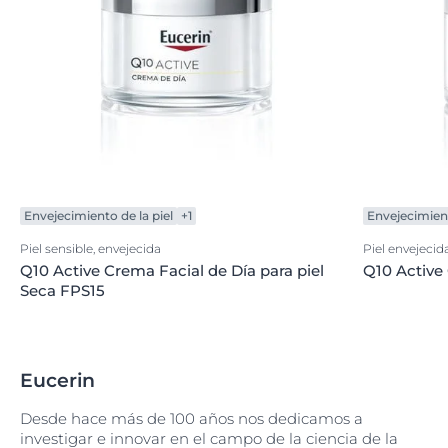
Envejecimiento de la piel
+1
Envejecimient
Piel sensible, envejecida
Piel envejecid
Q10 Active Crema Facial de Día para piel
Q10 Active
Seca FPS15
Eucerin
Desde hace más de 100 años nos dedicamos a
investigar e innovar en el campo de la ciencia de la