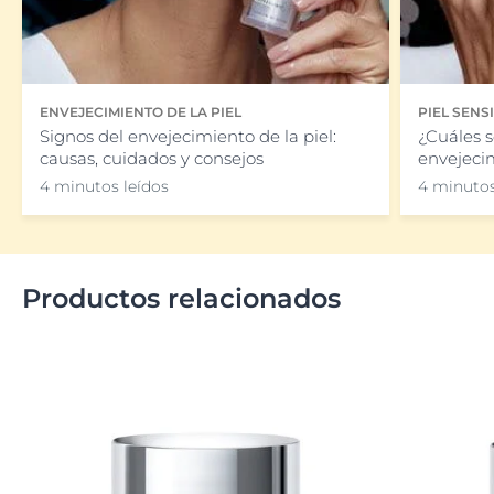
ENVEJECIMIENTO DE LA PIEL
PIEL SENS
Signos del envejecimiento de la piel:
¿Cuáles s
causas, cuidados y consejos
envejecim
4 minutos leídos
4 minutos
Productos relacionados