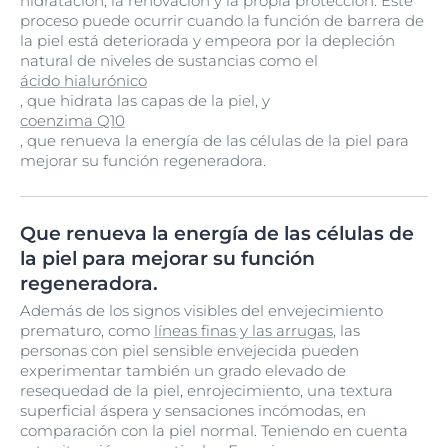
hidratación, la renovación y la propia protección. Este
proceso puede ocurrir cuando la función de barrera de
la piel está deteriorada y empeora por la depleción
natural de niveles de sustancias como el
ácido hialurónico
, que hidrata las capas de la piel, y
coenzima Q10
, que renueva la energía de las células de la piel para
mejorar su función regeneradora.
Que renueva la energía de las células de
la piel para mejorar su función
regeneradora.
Además de los signos visibles del envejecimiento
prematuro, como
líneas finas y las arrugas
, las
personas con piel sensible envejecida pueden
experimentar también un grado elevado de
resequedad de la piel, enrojecimiento, una textura
superficial áspera y sensaciones incómodas, en
comparación con la piel normal. Teniendo en cuenta