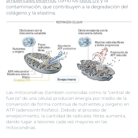
ambientales externos
, como los
rayos UV
y la
contaminación, que contribuyen a la degradación del
colágeno y la elastina.
Las mitocondrias (también conocidas como la "central de
fuerza" de una célula) producen energía por medio de la
conversión de forma continua de nutrientes y oxígeno en
ATP (adenosintrifosfato). Debido al proceso de
envejecimiento, la cantidad de radicales libres aumenta,
dando lugar a lesiones cada vez mayores en las
mitocondrias.