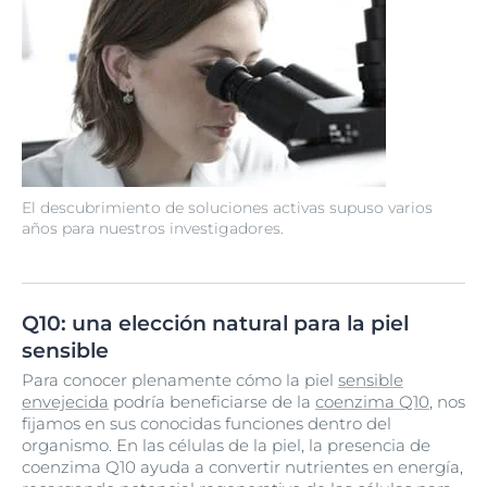
El descubrimiento de soluciones activas supuso varios
años para nuestros investigadores.
Q10: una elección natural para la piel
sensible
Para conocer plenamente cómo la piel
sensible
envejecida
podría beneficiarse de la
coenzima Q10
, nos
fijamos en sus conocidas funciones dentro del
organismo. En las células de la piel, la presencia de
coenzima Q10 ayuda a convertir nutrientes en energía,