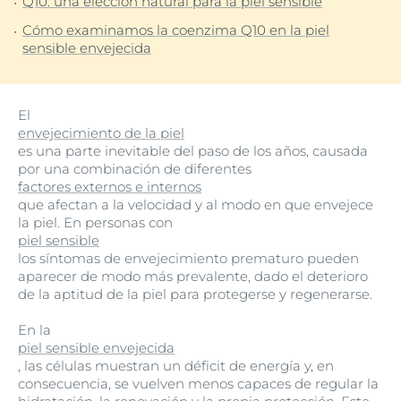
Q10: una elección natural para la piel sensible
Cómo examinamos la coenzima Q10 en la piel
sensible envejecida
El
envejecimiento de la piel
es una parte inevitable del paso de los años, causada
por una combinación de diferentes
factores externos e internos
que afectan a la velocidad y al modo en que envejece
la piel. En personas con
piel sensible
los síntomas de envejecimiento prematuro pueden
aparecer de modo más prevalente, dado el deterioro
de la aptitud de la piel para protegerse y regenerarse.
En la
piel sensible envejecida
, las células muestran un déficit de energía y, en
consecuencia, se vuelven menos capaces de regular la