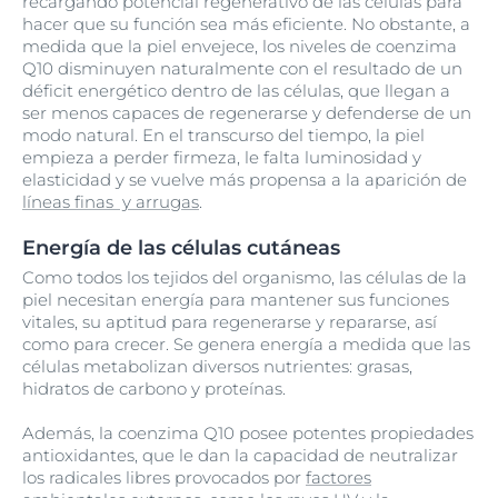
recargando potencial regenerativo de las células para
hacer que su función sea más eficiente. No obstante, a
medida que la piel envejece, los niveles de coenzima
Q10 disminuyen naturalmente con el resultado de un
déficit energético dentro de las células, que llegan a
ser menos capaces de regenerarse y defenderse de un
modo natural. En el transcurso del tiempo, la piel
empieza a perder firmeza, le falta luminosidad y
elasticidad y se vuelve más propensa a la aparición de
líneas finas y arrugas
.
Energía de las células cutáneas
Como todos los tejidos del organismo, las células de la
piel necesitan energía para mantener sus funciones
vitales, su aptitud para regenerarse y repararse, así
como para crecer. Se genera energía a medida que las
células metabolizan diversos nutrientes: grasas,
hidratos de carbono y proteínas.
Además, la coenzima Q10 posee potentes propiedades
antioxidantes, que le dan la capacidad de neutralizar
los radicales libres provocados por
factores