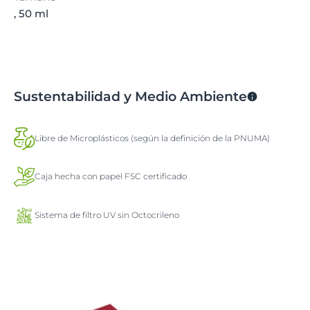
, 50 ml
Sustentabilidad y Medio Ambiente
Libre de Microplásticos (según la definición de la PNUMA)
Caja hecha con papel FSC certificado
Sistema de filtro UV sin Octocrileno