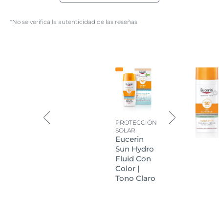
*No se verifica la autenticidad de las reseñas
PROTECCIÓN
SOLAR
Eucerin
Sun Hydro
Fluid Con
Color |
Tono Claro