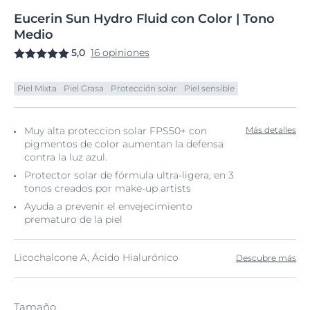
Eucerin
Sun
Hydro Fluid con
Color | Tono
Medio
5,0
16 opiniones
Piel Mixta
Piel Grasa
Protección solar
Piel sensible
Muy alta proteccion solar FPS50+ con
Más detalles
pigmentos de color aumentan la defensa
contra la luz azul.
Protector solar de fórmula ultra-ligera, en 3
tonos creados por make-up artists
Ayuda a prevenir el envejecimiento
prematuro de la piel
Licochalcone A, Ácido Hialurónico
Descubre más
Tamaño