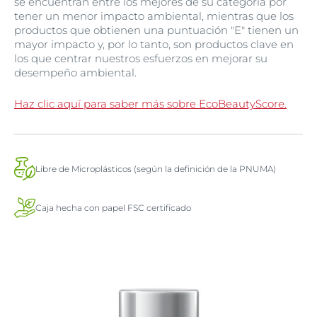
se encuentran entre los mejores de su categoría por
tener un menor impacto ambiental, mientras que los
productos que obtienen una puntuación "E" tienen un
mayor impacto y, por lo tanto, son productos clave en
los que centrar nuestros esfuerzos en mejorar su
desempeño ambiental.
Haz clic aquí para saber más sobre EcoBeautyScore.
Libre de Microplásticos (según la definición de la PNUMA)
Caja hecha con papel FSC certificado