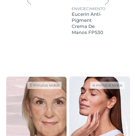
ENVEJECIMIENTO
Eucerin Anti-
Pigment
Crema De
Manos FPS30
5 minutos leídos
4 minutos leídos