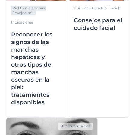
Piel Con Manchas
Cuidado De La Piel Facial
Envejecimi...
Consejos para el
Indicaciones
cuidado facial
Reconocer los
signos de las
manchas
hepáticas y
otros tipos de
manchas
oscuras en la
piel:
tratamientos
disponibles
8 minutos leídos