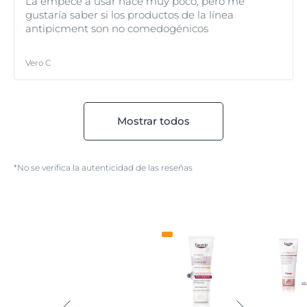
La empecé a usar hace muy poco, pero me
gustaría saber si los productos de la línea
antipicment son no comedogénicos
Vero C
Mostrar todos
*No se verifica la autenticidad de las reseñas