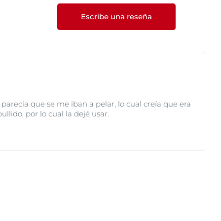
Escribe una reseña
arecía que se me iban a pelar, lo cual creía que era
lido, por lo cual la dejé usar.