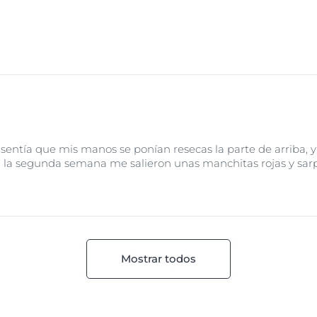
tía que mis manos se ponían resecas la parte de arriba, y p
 la segunda semana me salieron unas manchitas rojas y sarpul
Mostrar todos