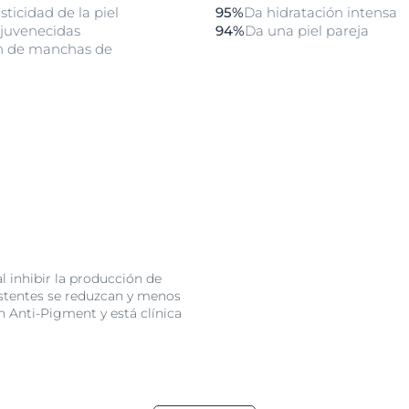
sticidad de la piel
95%
Da hidratación intensa
juvenecidas
94%
Da una piel pareja
ón de manchas de
ión
l inhibir la producción de
xistentes se reduzcan y menos
n Anti-Pigment y está clínica