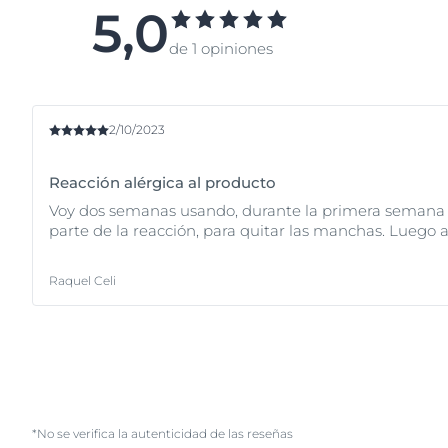
5,0
de 1 opiniones
2/10/2023
Reacción alérgica al producto
Voy dos semanas usando, durante la primera semana sen
parte de la reacción, para quitar las manchas. Luego a
Raquel Celi
*No se verifica la autenticidad de las reseñas