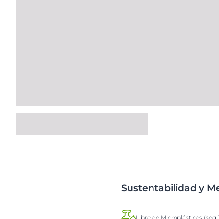
Sustentabilidad y 
Libre de Microplásticos (seg