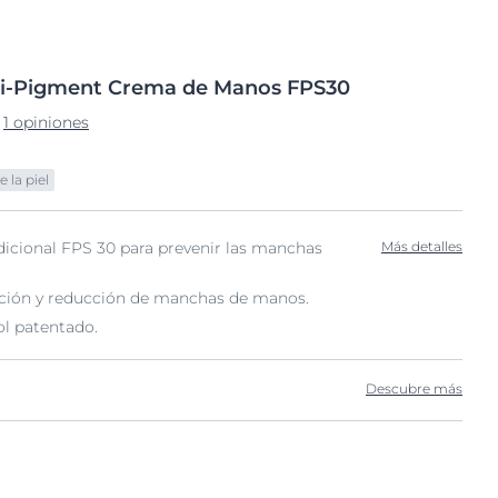
i-Pigment
Crema de Manos
FPS30
1 opiniones
 la piel
dicional FPS 30 para prevenir las manchas
Más detalles
ción y reducción de manchas de manos.
l patentado.
Descubre más