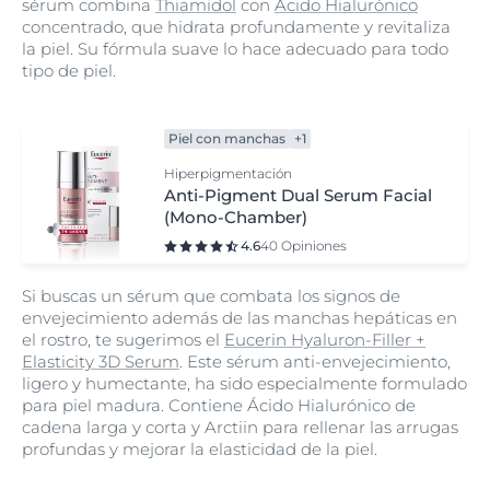
sérum combina
Thiamidol
con
Ácido Hialurónico
concentrado, que hidrata profundamente y revitaliza
la piel. Su fórmula suave lo hace adecuado para todo
tipo de piel.
Piel con manchas
+1
Hiperpigmentación
Anti-Pigment Dual Serum Facial
(Mono-Chamber)
4.6
40 Opiniones
Si buscas un sérum que combata los signos de
envejecimiento además de las manchas hepáticas en
el rostro, te sugerimos el
Eucerin Hyaluron-Filler +
Elasticity 3D Serum
. Este sérum anti-envejecimiento,
ligero y humectante, ha sido especialmente formulado
para piel madura. Contiene Ácido Hialurónico de
cadena larga y corta y Arctiin para rellenar las arrugas
profundas y mejorar la elasticidad de la piel.