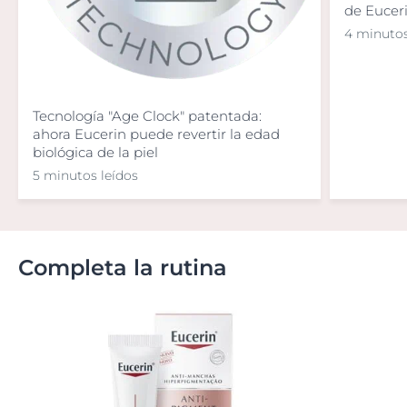
de Eucer
4 minutos
Tecnología "Age Clock" patentada:
ahora Eucerin puede revertir la edad
biológica de la piel
5 minutos leídos
Completa la rutina