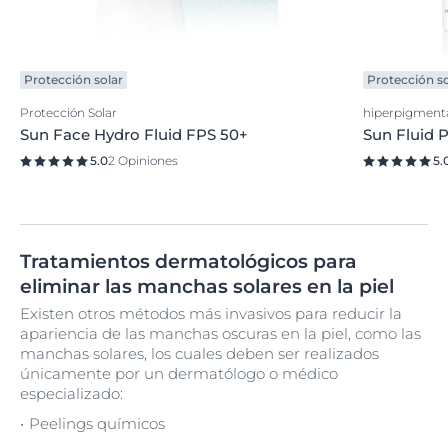
Protección solar
Protección so
Protección Solar
hiperpigment
Sun Face Hydro Fluid FPS 50+
Sun Fluid 
5.0
2 Opiniones
5.
Tratamientos dermatológicos para
eliminar las manchas solares en la piel
Existen otros métodos más invasivos para reducir la
apariencia de las manchas oscuras en la piel, como las
manchas solares, los cuales deben ser realizados
únicamente por un dermatólogo o médico
especializado:
Peelings químicos