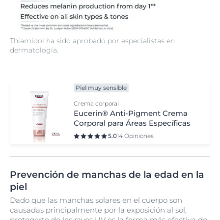
Thiamidol ha sido aprobado por especialistas en
dermatología.
Piel muy sensible
Crema corporal
Eucerin® Anti-Pigment Crema
Corporal para Áreas Específicas
5.0
14 Opiniones
Prevención de manchas de la edad en la
piel
Dado que las manchas solares en el cuerpo son
causadas principalmente por la exposición al sol,
protegerte de los rayos UV es la forma más efectiva de