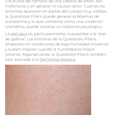
Los bultos del tamaño de una cabeza de alfiler, son
inofensivos y en general no causan dolor. Cuando los
síntomas aparecen en partes del cuerpo muy visibles,
la Queratosis Pilaris puede generar problemas de
autoestima y, lo que comienza como una condición
cosmética, puede volverse un trastorno psicológico.
La
piel seca
es, particularmente, susceptible a la "piel
de gallina". Los síntomas de la Queratosis Pilaris,
empeoran en condiciones de baja humedad (invierno)
y suelen mejorar cuando la humedad es mayor
(verano). Algunas veces, la Queratosis Pilaris también
está asociada a la
Dermatitis Atópica
.