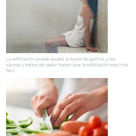
La exfoliación puede ayudar a la piel de gallina, y los
saunas y baños de vapor hacen que la exfoliación sea más
fácil