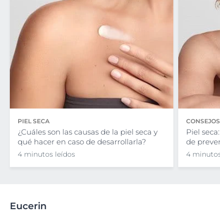
PIEL SECA
CONSEJOS 
¿Cuáles son las causas de la piel seca y
Piel seca
qué hacer en caso de desarrollarla?
de preve
4 minutos leídos
4 minutos
Eucerin