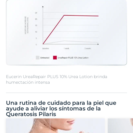
Eucerin UreaRepair PLUS 10% Urea Lotion brinda
humectación intensa
Una rutina de cuidado para la piel que
ayude a aliviar los síntomas de la
Queratosis Pilaris