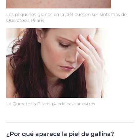
Los pequeños granos en la piel pueden ser síntomas de
Queratosis Pilaris
La Queratosis Pilaris puede causar estrés
¿Por qué aparece la piel de gallina?