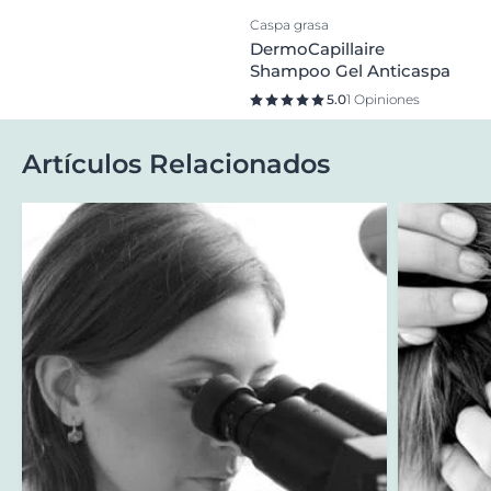
Caspa grasa
DermoCapillaire
Shampoo Gel Anticaspa
5.0
1 Opiniones
Artículos Relacionados