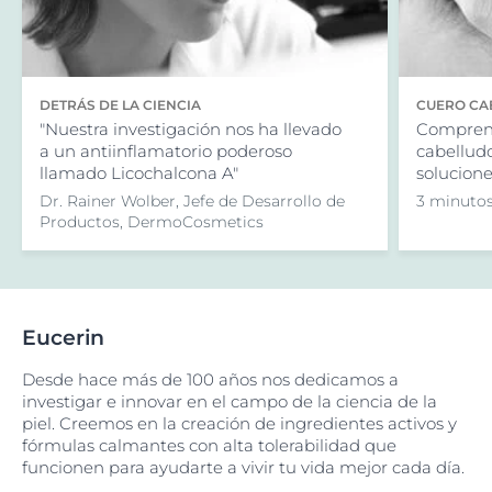
DETRÁS DE LA CIENCIA
CUERO CA
"Nuestra investigación nos ha llevado
Comprend
a un antiinflamatorio poderoso
cabelludo
llamado Licochalcona A"
solucione
Dr. Rainer Wolber, Jefe de Desarrollo de
3 minutos
Productos, DermoCosmetics
Eucerin
Desde hace más de 100 años nos dedicamos a
investigar e innovar en el campo de la ciencia de la
piel. Creemos en la creación de ingredientes activos y
fórmulas calmantes con alta tolerabilidad que
funcionen para ayudarte a vivir tu vida mejor cada día.