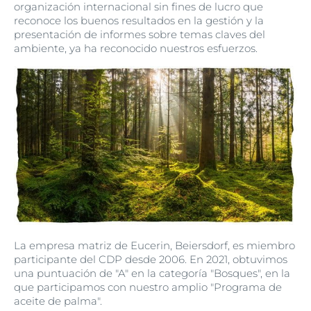
organización internacional sin fines de lucro que
reconoce los buenos resultados en la gestión y la
presentación de informes sobre temas claves del
ambiente, ya ha reconocido nuestros esfuerzos.
La empresa matriz de Eucerin, Beiersdorf, es miembro
participante del CDP desde 2006. En 2021, obtuvimos
una puntuación de "A" en la categoría "Bosques", en la
que participamos con nuestro amplio "Programa de
aceite de palma".