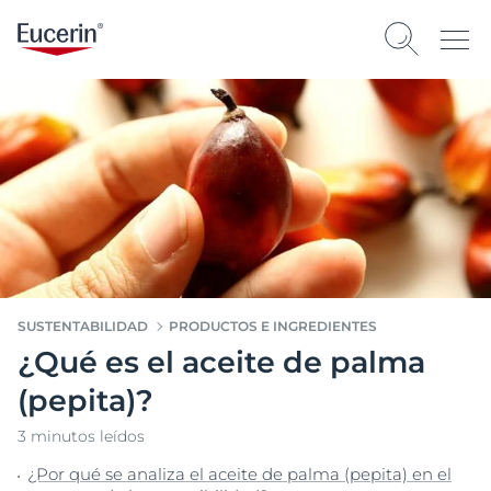
SUSTENTABILIDAD
PRODUCTOS E INGREDIENTES
¿Qué es el aceite de palma
(pepita)?
3 minutos leídos
¿Por qué se analiza el aceite de palma (pepita) en el