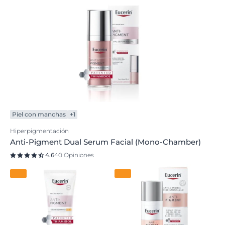
Piel con manchas
+1
Hiperpigmentación
Anti-Pigment Dual Serum Facial (Mono-Chamber)
4.6
40 Opiniones