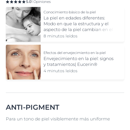
5.0
1 Opiniones
Conocimiento básico de la piel
La piel en edades diferentes:
Modo en que la estructura y el
aspecto de la piel cambian en el
trascurso de los años.
8 minutos leídos
Efectos del envejecimiento en la piel
Envejecimiento en la piel: signos
y tratamientos| Eucerin®
4 minutos leídos
ANTI-PIGMENT
Para un tono de piel visiblemente más uniforme