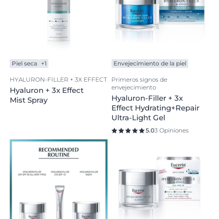
Piel seca
+1
Envejecimiento de la piel
HYALURON-FILLER + 3X EFFECT
Primeros signos de
envejecimiento
Hyaluron + 3x Effect
Hyaluron-Filler + 3x
Mist Spray
Effect Hydrating+Repair
Ultra-Light Gel
5.0
3 Opiniones