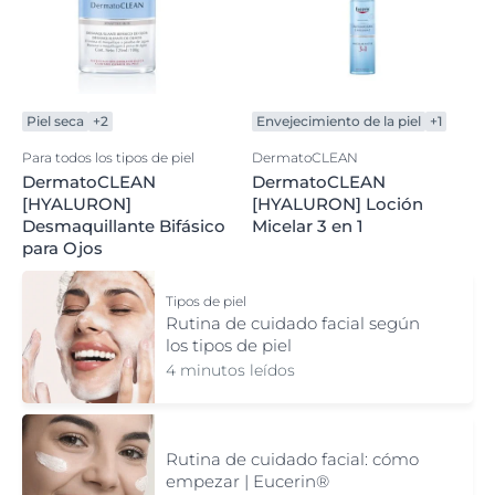
Piel seca
+2
Envejecimiento de la piel
+1
Para todos los tipos de piel
DermatoCLEAN
DermatoCLEAN
DermatoCLEAN
[HYALURON]
[HYALURON] Loción
Desmaquillante Bifásico
Micelar 3 en 1
para Ojos
Tipos de piel
Rutina de cuidado facial según
los tipos de piel
4 minutos leídos
Rutina de cuidado facial: cómo
empezar | Eucerin®