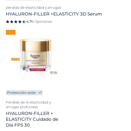
pérdida de elasticidad y arrugas
HYALURON-FILLER +ELASTICITY 3D Serum
4.7
6 Opiniones
Protección solar
+1
Pérdida de la elasticidad y
arrugas profundas
HYALURON-FILLER +
ELASTICITY Cuidado de
Día FPS 30