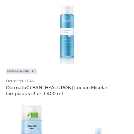
Piel sensible
+3
DermatoCLEAN
DermatoCLEAN [HYALURON] Loción Micelar
Limpiadora 3 en 1 400 ml