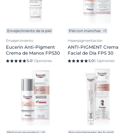
Envejecimiento de la piel
Piel con manchas
+1
Envejecimiento
Hiperpigmentación
Eucerin Anti-Pigment
ANTI-PIGMENT Crema
Crema de Manos FPS30
Facial de Día FPS 30
5.0
1 Opiniones
5.0
5 Opiniones
Piel con manchas
+1
Envejecimiento de la piel