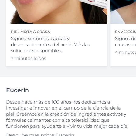
PIEL MIXTA A GRASA
ENVEJECIM
Signos, síntomas, causas y
Signos de
desencadenantes del acné. Más las
causas, c
soluciones disponibles.
4 minutos
7 minutos leídos
Eucerin
Desde hace más de 100 años nos dedicamos a
investigar e innovar en el campo de la ciencia de la
piel. Creemos en la creación de ingredientes activos y
fórmulas calmantes con alta tolerabilidad que
funcionen para ayudarte a vivir tu vida mejor cada día.
Descube más sobre Eucerin