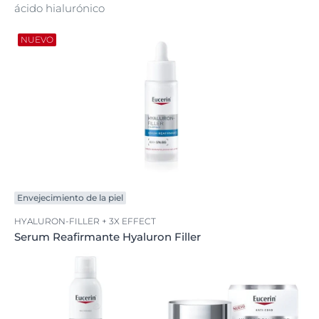
ácido hialurónico
NUEVO
Envejecimiento de la piel
HYALURON-FILLER + 3X EFFECT
Serum Reafirmante Hyaluron Filler