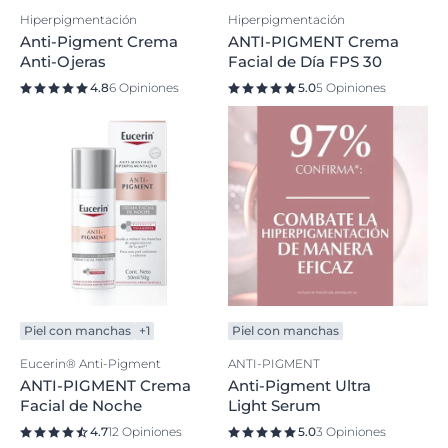
Hiperpigmentación
Hiperpigmentación
Anti-Pigment Crema
ANTI-PIGMENT Crema
Anti-Ojeras
Facial de Día FPS 30
4.8
6 Opiniones
5.0
5 Opiniones
Piel con manchas
+1
Piel con manchas
Eucerin® Anti-Pigment
ANTI-PIGMENT
ANTI-PIGMENT Crema
Anti-Pigment Ultra
Facial de Noche
Light Serum
4.7
12 Opiniones
5.0
3 Opiniones