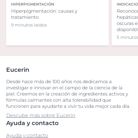
HIPERPIGMENTACIÓN
INDICACI
Hiperpigmentación: causas y
Reconoce
tratamiento
hepática
oscuras e
9 minutos leídos
disponibl
5 minutos
Eucerin
Desde hace más de 100 años nos dedicamos a
investigar e innovar en el campo de la ciencia de la
piel. Creemos en la creación de ingredientes activos y
fórmulas calmantes con alta tolerabilidad que
funcionen para ayudarte a vivir tu vida mejor cada día.
Descube más sobre Eucerin
Ayuda y contacto
Ayuda y contacto