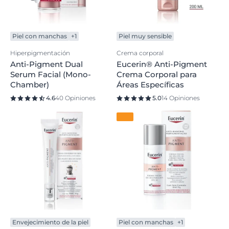
Piel con manchas
+1
Piel muy sensible
Hiperpigmentación
Crema corporal
Anti-Pigment Dual
Eucerin® Anti-Pigment
Serum Facial (Mono-
Crema Corporal para
Chamber)
Áreas Específicas
4.6
40 Opiniones
5.0
14 Opiniones
Envejecimiento de la piel
Piel con manchas
+1