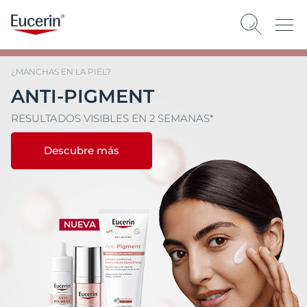
¿MANCHAS EN LA PIEL?
ANTI-PIGMENT
RESULTADOS VISIBLES EN 2 SEMANAS*
Descubre más