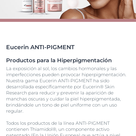
Eucerin ANTI-PIGMENT
Productos para la Hiperpigmentación
La exposición al sol, los cambios hormonales y las
imperfecciones pueden provocar hiperpigmentación.
Nuestra gama Eucerin ANTI-PIGMENT ha sido
desarrollada específicamente por Eucerin® Skin
Research para reducir y prevenir la aparición de
manchas oscuras y cuidar la piel hiperpigmentada,
brindándole un tono de piel uniforme con un uso
regular.
Todos los productos de la línea ANTI-PIGMENT
contienen Thiamidol®, un componente activo
patentado (En la Unión Europea) que actúa a nivel