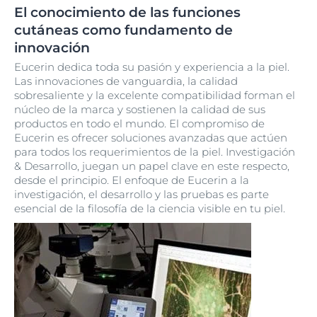
El conocimiento de las funciones
cutáneas como fundamento de
innovación
Eucerin dedica toda su pasión y experiencia a la piel.
Las innovaciones de vanguardia, la calidad
sobresaliente y la excelente compatibilidad forman el
núcleo de la marca y sostienen la calidad de sus
productos en todo el mundo. El compromiso de
Eucerin es ofrecer soluciones avanzadas que actúen
para todos los requerimientos de la piel. Investigación
& Desarrollo, juegan un papel clave en este respecto,
desde el principio. El enfoque de Eucerin a la
investigación, el desarrollo y las pruebas es parte
esencial de la filosofía de la ciencia visible en tu piel.