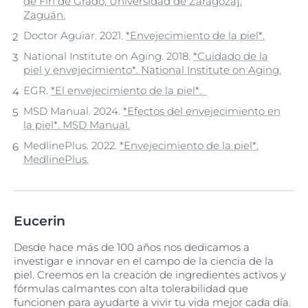
de Fin de Grado, Universidad de Zaragoza].
Zaguán.
Doctor Aguiar. 2021.
*Envejecimiento de la piel*.
National Institute on Aging. 2018.
*Cuidado de la
piel y envejecimiento*. National Institute on Aging.
EGR.
*El envejecimiento de la piel*.
MSD Manual. 2024.
*Efectos del envejecimiento en
la piel*. MSD Manual.
MedlinePlus. 2022.
*Envejecimiento de la piel*.
MedlinePlus.
Eucerin
Desde hace más de 100 años nos dedicamos a
investigar e innovar en el campo de la ciencia de la
piel. Creemos en la creación de ingredientes activos y
fórmulas calmantes con alta tolerabilidad que
funcionen para ayudarte a vivir tu vida mejor cada día.