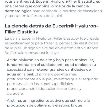
rutina anti-edad; Eucerin Hyaluron-Filler Elasticity, es
una crema que combina lo mejor de la ciencia
dermatológica
para combatir la pérdida de elasticidad
y aportar en la firmeza de la piel.
La ciencia detrás de Eucerin® Hyaluron-
Filler Elasticity
La gama Eucerin Hyaluron-Filler Elasticity
fue creada
específicamente para tratar la pérdida de elasticidad
de la piel, un signo clave del envejecimiento cutáneo.
Su fórmula innovadora incluye:
Ácido hialurónico de alto y bajo peso molecular,
fundamental en el cuidado anti-edad debido a su
capacidad para retener grandes cantidades de
agua en la piel.
El primero penetra más
profundamente en la piel, mientras que el segundo
permanece en las capas superficiales,
proporcionando hidratación instantánea y
duradera.
Arctiina, un ingrediente activo que estimula la
producción de colágeno y elastina, lo que