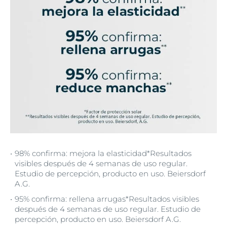
98% confirma: mejora la elasticidad*Resultados
visibles después de 4 semanas de uso regular.
Estudio de percepción, producto en uso. Beiersdorf
A.G.
95% confirma: rellena arrugas*Resultados visibles
después de 4 semanas de uso regular. Estudio de
percepción, producto en uso. Beiersdorf A.G.