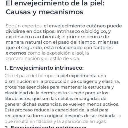
El envejecimiento de la piel:
Causas y mecanismos
Según expertos,
el envejecimiento cutáneo puede
dividirse en dos tipos: Intrínseco o biológico, y
extrínseco o ambiental; el primero ocurre de
manera natural con el paso del tiempo, mientras
que el segundo, está relacionado con factores
externos
como la exposición al sol, la
contaminación y el estilo de vida.
1. Envejecimiento intrínseco:
Con el paso del tiempo,
la piel experimenta una
disminución en la producción de
colágeno
y
elastina
,
proteínas esenciales para mantener la estructura y
elasticidad de la dermis; esto sucede porque los
fibroblastos
, que son las células encargadas de
generar dichas sustancias, se vuelven menos activos.
Este proceso reduce la capacidad de la piel para
recuperar su forma original después de ser estirada
, lo
que resulta en flacidez y la aparición de arrugas.
2. Envejecimiento extrínseco: