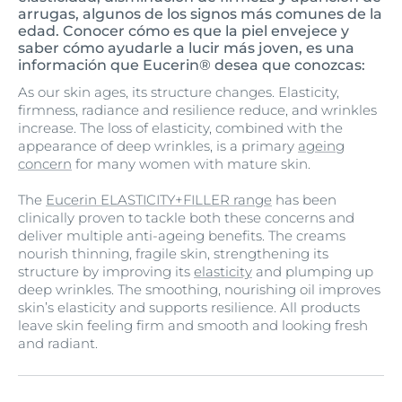
arrugas, algunos de los signos más comunes de la
edad. Conocer cómo es que la piel envejece y
saber cómo ayudarle a lucir más joven, es una
información que Eucerin® desea que conozcas:
As our skin ages, its structure changes. Elasticity,
firmness, radiance and resilience reduce, and wrinkles
increase. The loss of elasticity, combined with the
appearance of deep wrinkles, is a primary
ageing
concern
for many women with mature skin.
The
Eucerin ELASTICITY+FILLER range
has been
clinically proven to tackle both these concerns and
deliver multiple anti-ageing benefits. The creams
nourish thinning, fragile skin, strengthening its
structure by improving its
elasticity
and plumping up
deep wrinkles. The smoothing, nourishing oil improves
skin’s elasticity and supports resilience. All products
leave skin feeling firm and smooth and looking fresh
and radiant.