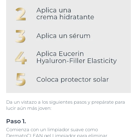
Da un vistazo a los siguientes pasos y prepárate para
lucir aún más joven:
Paso 1.
Comienza con un limpiador suave como
DermatoCLEAN
gel Limpiador para eliminar