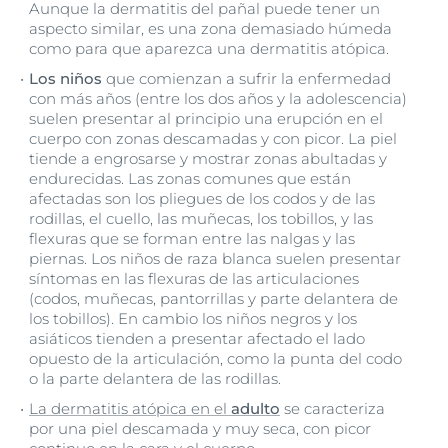
Aunque la dermatitis del pañal puede tener un
aspecto similar, es una zona demasiado húmeda
como para que aparezca una dermatitis atópica.
Los niños
que comienzan a sufrir la enfermedad
con más años (entre los dos años y la adolescencia)
suelen presentar al principio una erupción en el
cuerpo con zonas descamadas y con picor. La piel
tiende a engrosarse y mostrar zonas abultadas y
endurecidas. Las zonas comunes que están
afectadas son los pliegues de los codos y de las
rodillas, el cuello, las muñecas, los tobillos, y las
flexuras que se forman entre las nalgas y las
piernas. Los niños de raza blanca suelen presentar
síntomas en las flexuras de las articulaciones
(codos, muñecas, pantorrillas y parte delantera de
los tobillos). En cambio los niños negros y los
asiáticos tienden a presentar afectado el lado
opuesto de la articulación, como la punta del codo
o la parte delantera de las rodillas.
La dermatitis atópica en el
adulto
se caracteriza
por una piel descamada y muy seca, con picor