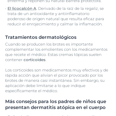
enferma y reponen su natural barrera protectora.
El licocalcón A
. Derivado de la raíz de la regaliz, se
trata de un antioxidante y antiinflamatorio
poderoso de origen natural que resulta eficaz para
reducir el enrojecimiento y calmar la inflamación.
Tratamientos dermatológicos
Cuando se producen los brotes es importante
complementar los emolientes con los medicamentos
que recete el médico. Estas cremas tópicas suelen
contener
corticoides
.
Los corticoides son medicamentos muy efectivos y de
rápida acción que alivian el picor provocado por los
brotes de manera casi instantánea. Sin embargo, su
aplicación debe limitarse a lo que indique
específicamente el médico.
Más consejos para los padres de niños que
presentan dermatitis atópica en el cuerpo