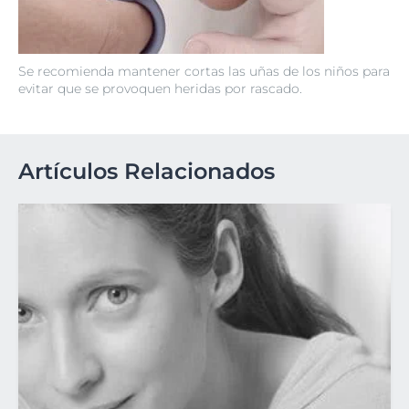
Se recomienda mantener cortas las uñas de los niños para
evitar que se provoquen heridas por rascado.
Artículos Relacionados