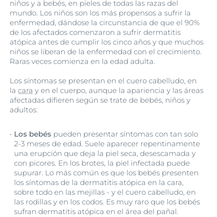
niños y a bebés, en pieles de todas las razas del
mundo. Los niños son los más propensos a sufrir la
enfermedad, dándose la circunstancia de que el 90%
de los afectados comenzaron a sufrir dermatitis
atópica antes de cumplir los cinco años y que muchos
niños se liberan de la enfermedad con el crecimiento.
Raras veces comienza en la edad adulta.
Los síntomas se presentan en el cuero cabelludo, en
la
cara
y en el cuerpo, aunque la apariencia y las áreas
afectadas difieren según se trate de bebés, niños y
adultos:
Los bebés
pueden presentar síntomas con tan solo
2-3 meses de edad. Suele aparecer repentinamente
una erupción que deja la piel seca, desescamada y
con picores. En los brotes, la piel infectada puede
supurar. Lo más común es que los bebés presenten
los síntomas de la dermatitis atópica en la cara,
sobre todo en las mejillas - y el cuero cabelludo, en
las rodillas y en los codos. Es muy raro que los bebés
sufran dermatitis atópica en el área del pañal.