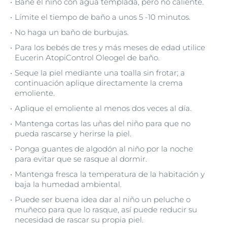
Bañe el niño con agua templada, pero no caliente.
Límite el tiempo de baño a unos 5 -10 minutos.
No haga un baño de burbujas.
Para los bebés de tres y más meses de edad utilice
Eucerin AtopiControl Oleogel de baño.
Seque la piel mediante una toalla sin frotar; a
continuación aplique directamente la crema
emoliente.
Aplique el emoliente al menos dos veces al día.
Mantenga cortas las uñas del niño para que no
pueda rascarse y herirse la piel.
Ponga guantes de algodón al niño por la noche
para evitar que se rasque al dormir.
Mantenga fresca la temperatura de la habitación y
baja la humedad ambiental.
Puede ser buena idea dar al niño un peluche o
muñeco para que lo rasque, así puede reducir su
necesidad de rascar su propia piel.