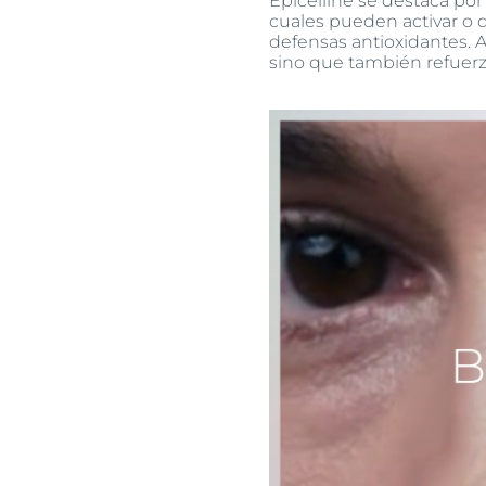
Epicelline se destaca por 
cuales pueden activar o de
defensas antioxidantes. A
sino que también refuerza