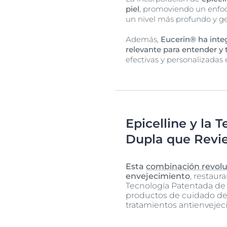
piel
, promoviendo un enfoqu
un nivel más profundo y ge
Además,
Eucerin® ha inte
relevante para entender y t
efectivas y personalizadas
Epicelline y la
Dupla que Revie
Esta
combinación revolu
envejecimiento
, restaur
Tecnología Patentada de E
productos de cuidado de l
tratamientos antienvejec