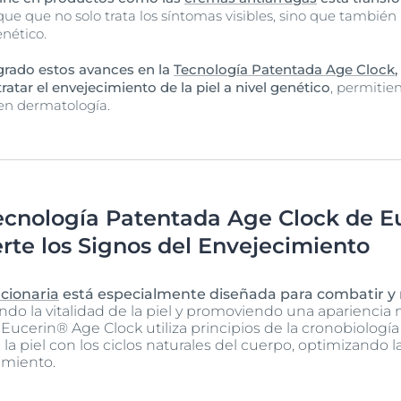
e que no solo trata los síntomas visibles, sino que también m
nético.
grado estos avances en la
Tecnología Patentada Age Clock
ratar el envejecimiento de la piel a nivel genético
, permitie
 en dermatología.
 Tecnología Patentada Age Clock de E
rte los Signos del Envejecimiento
cionaria
está especialmente diseñada para combatir y re
ando la vitalidad de la piel y promoviendo una apariencia 
ucerin® Age Clock utiliza principios de la cronobiología 
a piel con los ciclos naturales del cuerpo, optimizando la
imiento.