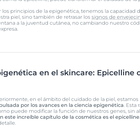
los principios de la epigenética, tenemos la capacidad d
stra piel, sino también de retrasar los
signos de envejeci
ventana a la juventud cutánea, no cambiando nuestro cód
xpresa.
igenética en el skincare: Epicelline
ormente, en el ámbito del cuidado de la piel, estamos 
pulsada por los avances en la ciencia epigenética
. Esta
rno puede modificar la función de nuestros genes, sin a
este increíble capítulo de la cosmética es el epicelline
etalle.