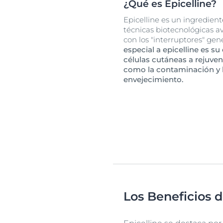
¿Qué es Epicelline?
Epicelline es un ingredien
técnicas biotecnológicas 
con los "interruptores" gen
especial a epicelline es s
células cutáneas a rejuven
como la contaminación y l
envejecimiento.
Los Beneficios d