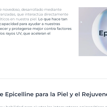
te novedoso, desarrollado mediante
avanzadas, que interactúa directamente
éticos en nuestra piel.
Lo que hace tan
u capacidad para ayudar a nuestras
ecer y protegerse mejor contra factores
os rayos UV, que aceleran el
e Epicelline para la Piel y el Rejuve