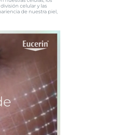
n nuestras células, los
ivisión celular y las
ariencia de nuestra piel,