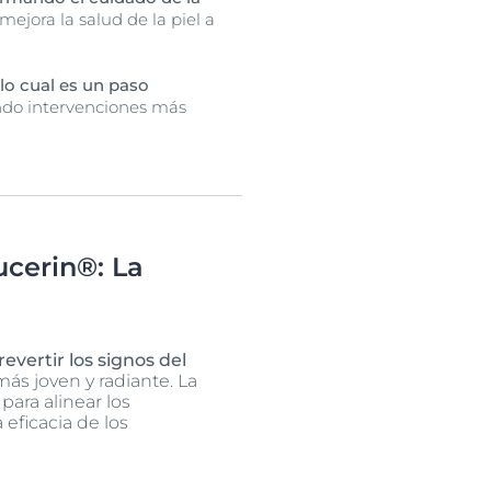
ejora la salud de la piel a
, lo cual es un paso
ndo intervenciones más
ucerin®: La
vertir los signos del
más joven y radiante. La
para alinear los
 eficacia de los