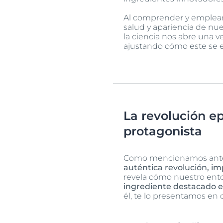
Al comprender y emplear 
salud y apariencia de nue
la ciencia nos abre una 
ajustando cómo este se e
La revolución ep
protagonista
Como mencionamos anteri
auténtica revolución, im
revela cómo nuestro ento
ingrediente destacado en 
él, te lo presentamos en d