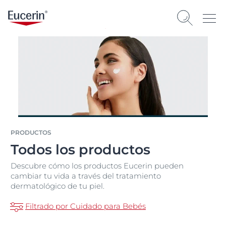
PRODUCTOS
Todos los productos
Descubre cómo los productos Eucerin pueden
cambiar tu vida a través del tratamiento
dermatológico de tu piel.
Filtrado por Cuidado para Bebés