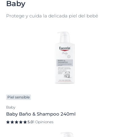
Baby
Protege y cuida la delicada piel del bebé
Piel sensible
Baby
Baby Baño & Shampoo 240ml
5.0
1 Opiniones