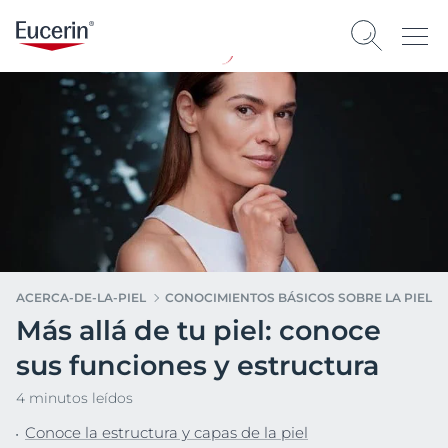
ACERCA-DE-LA-PIEL
CONOCIMIENTOS BÁSICOS SOBRE LA PIEL
Más allá de tu piel: conoce
sus funciones y estructura
4 minutos leídos
Conoce la estructura y capas de la piel