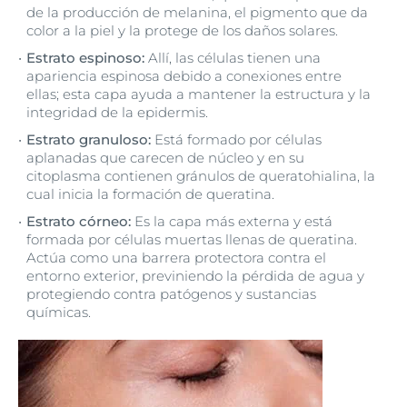
de la producción de melanina, el pigmento que da
color a la piel y la protege de los daños solares.
Estrato espinoso:
Allí, las células tienen una
apariencia espinosa debido a conexiones entre
ellas; esta capa ayuda a mantener la estructura y la
integridad de la epidermis.
Estrato granuloso:
Está formado por células
aplanadas que carecen de núcleo y en su
citoplasma contienen gránulos de queratohialina, la
cual inicia la formación de queratina.
Estrato córneo:
Es la capa más externa y está
formada por células muertas llenas de queratina.
Actúa como una barrera protectora contra el
entorno exterior, previniendo la pérdida de agua y
protegiendo contra patógenos y sustancias
químicas.