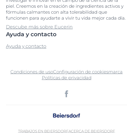
investigar e innovar en el campo de la ciencia de la
piel. Creemos en la creación de ingredientes activos y
fórmulas calmantes con alta tolerabilidad que
funcionen para ayudarte a vivir tu vida mejor cada día.
Descube más sobre Eucerin
Ayuda y contacto
Ayuda y contacto
Condiciones de uso
Configuración de cookies
marca
Políticas de privacidad
TRABAJOS EN BEIERSDORF
ACERCA DE BEIERSDORF