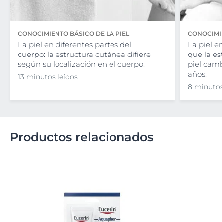
CONOCIMIENTO BÁSICO DE LA PIEL
CONOCIMIE
La piel en diferentes partes del
La piel e
cuerpo: la estructura cutánea difiere
que la es
según su localización en el cuerpo.
piel camb
años.
13 minutos leídos
8 minutos
Productos relacionados