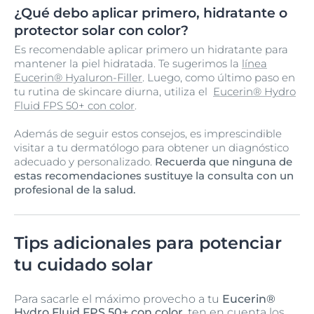
¿Qué debo aplicar primero, hidratante o
protector solar con color?
Es recomendable aplicar primero un hidratante para
mantener la piel hidratada. Te sugerimos la
línea
Eucerin® Hyaluron-Filler
. Luego, como último paso en
tu rutina de skincare diurna, utiliza el
Eucerin® Hydro
Fluid FPS 50+ con color
.
Además de seguir estos consejos, es imprescindible
visitar a tu dermatólogo para obtener un diagnóstico
adecuado y personalizado.
Recuerda que ninguna de
estas recomendaciones sustituye la consulta con un
profesional de la salud.
Tips adicionales para potenciar
tu cuidado solar
Para sacarle el máximo provecho a tu
Eucerin®
Hydro Fluid FPS 50+ con color
, ten en cuenta los