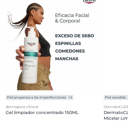
Piel propensa a las imperfecciones
+2
Piel sensible
dermopure-clinical
DermatoCLE
Gel limpiador concentrado 150ML
DermatoCL
Micelar Li