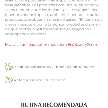
evaluación y puntuación del impacto ambiental con
base científica. Los productos con una puntuación "A"
se encuentran entre los mejores de su categoría por
tener un menor impacto ambiental, mientras que los
productos que obtienen una puntuación "E" tienen un
mayor impacto y, por lo tanto, son productos clave en
los que centrar nuestros esfuerzos en mejorar su
desempeño ambiental.
Haz clic aquí para saber más sobre EcoBeautyScore.
Libre de Microplásticos (según la definición de la PNUMA)
Caja hecha con papel FSC certificado