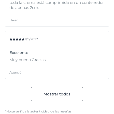
toda la crema está comprimida en un contenedor
de apenas 2cm.
Helen
11/6/2022
Excelente
Muy bueno Gracias
Asunción
Mostrar todos
*No se verifica la autenticidad de las reseñas