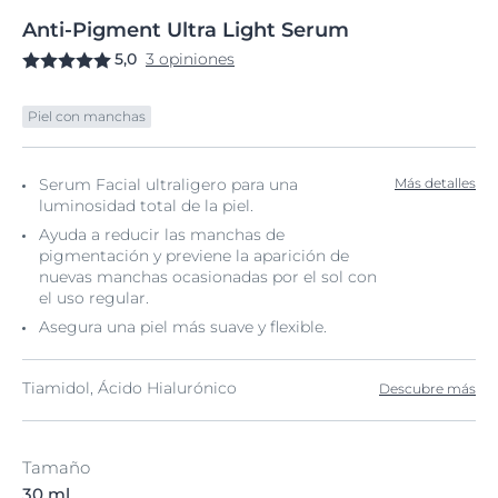
Anti-Pigment
Ultra
Light Serum
5,0
3 opiniones
Piel con manchas
Serum Facial ultraligero para una
Más detalles
luminosidad total de la piel.
Ayuda a reducir las manchas de
pigmentación y previene la aparición de
nuevas manchas ocasionadas por el sol con
el uso regular.
Asegura una piel más suave y flexible.
Tiamidol, Ácido Hialurónico
Descubre más
Tamaño
30 ml