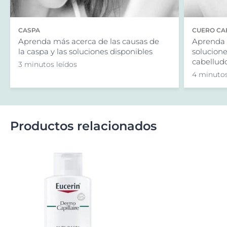
CASPA
CUERO CA
Aprenda más acerca de las causas de
Aprenda 
la caspa y las soluciones disponibles
solucione
cabelludo
3 minutos leídos
4 minutos
Productos relacionados