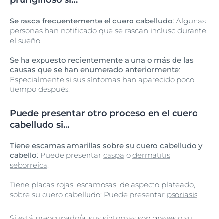
Se rasca frecuentemente el cuero cabelludo
: Algunas
personas han notificado que se rascan incluso durante
el sueño.
Se ha expuesto recientemente a una o más de las
causas que se han enumerado anteriormente
:
Especialmente si sus síntomas han aparecido poco
tiempo después.
Puede presentar otro proceso en el cuero
cabelludo si…
Tiene escamas amarillas sobre su cuero cabelludo y
cabello
: Puede presentar
caspa
o
dermatitis
seborreica
.
Tiene placas rojas, escamosas, de aspecto plateado,
sobre su cuero cabelludo: Puede presentar
psoriasis
.
Si está preocupado/a, sus síntomas son graves o su