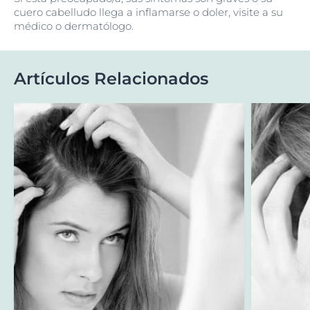
cuero cabelludo llega a inflamarse o doler, visite a su
médico o dermatólogo.
Artículos Relacionados