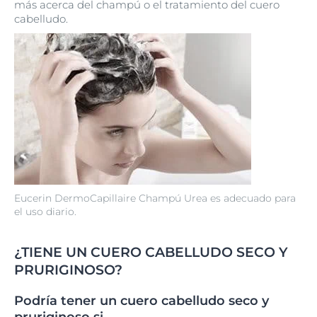
más acerca del champú o el tratamiento del cuero
cabelludo.
Eucerin DermoCapillaire Champú Urea es adecuado para
el uso diario.
¿TIENE UN CUERO CABELLUDO SECO Y
PRURIGINOSO?
Podría tener un cuero cabelludo seco y
pruriginoso si…