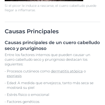
Si el picor le induce a rascarse, el cuero cabelludo puede
llegar a inflamarse.
Causas Principales
Causas principales de un cuero cabelludo
seco y pruriginoso
Entre los factores internos que pueden causar un
cuero cabelludo seco y pruriginoso destacan los
siguientes:
Procesos cutáneos como
dermatitis atópica
o
psoriasis
Edad: A medida que envejezca, tanto más seca se
mostrará su piel
Estrés físico o emocional
Factores genéticos