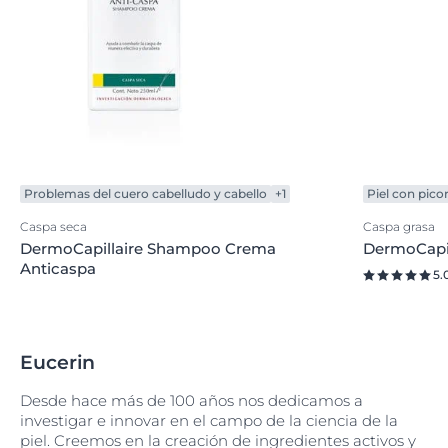
Problemas del cuero cabelludo y cabello
+1
Piel con pico
Caspa seca
Caspa grasa
DermoCapillaire Shampoo Crema
DermoCapil
Anticaspa
5.
Eucerin
Desde hace más de 100 años nos dedicamos a
investigar e innovar en el campo de la ciencia de la
piel. Creemos en la creación de ingredientes activos y