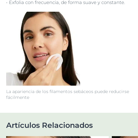
Exfolia con frecuencia, de forma suave y constante.
La apariencia de los filamentos sebáceos puede reducirse
fácilmente
Artículos Relacionados