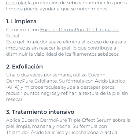
controlar
la producción de sebo y mantener los poros
limpios puede ayudar a que se noten menos.
1. Limpieza
Comienza con
Eucerin DermoPure Gel Limpiador
Facial
.
Este gel limpiador suave elimina el exceso de grasa e
impurezas sin resecar la piel, lo que contribuye a
disminuir la visibilidad de los filamentos sebáceos.
2. Exfoliación
Una o dos veces por semana, utiliza
Eucerin
DermoPure Exfoliante
. Su fórmula con Ácido Láctico
(AHA) y micropartículas ayuda a destapar poros,
reducir puntos negros y refinar la textura de la piel sin
resecar.
3. Tratamiento intensivo
Aplica
Eucerin DermoPure Triple Effect Serum
sobre la
piel limpia, mañana y noche. Su fórmula con
Thiamidol, Ácido Salicílico y Licochalcona A actúa