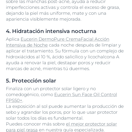
sobre las manchas post-acné, ayuda a reducir
imperfecciones activas y controla el exceso de grasa,
dejando la piel más uniforme, mate y con una
apariencia visiblemente mejorada.
4. Hidratación intensiva nocturna
Aplica
Eucerin DermoPure CremaFacial Acción
Intensiva de Noche
cada noche después de limpiar y
aplicar el tratamiento. Su fórmula con un complejo de
hidroxiácidos al 10 %, ácido salicílico y licochalcona A
ayuda a renovar la piel, destapar poros y reducir
marcas de acné, mientras tú duermes.
5. Protección solar
Finaliza con un protector solar ligero y no
comedogénico, como
Eucerin Sun Face Oil Control
FPS50+
.
La exposición al sol puede aumentar la producción de
sebo y agrandar los poros, por lo que usar protector
solar todos los días es fundamental.
Puedes conocer más sobre
el mejor protector solar
para piel grasa
en nuestra guía especializada.