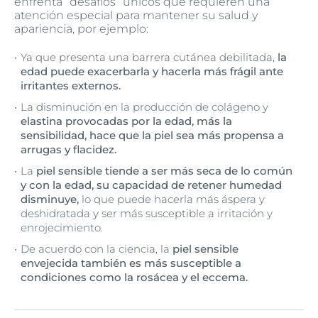
enfrenta “desafíos” únicos que requieren una
atención especial para mantener su salud y
apariencia, por ejemplo:
Ya que presenta una barrera cutánea debilitada,
la
edad puede exacerbarla y hacerla más frágil ante
irritantes externos.
La disminución en la producción de colágeno y
elastina provocadas por la edad, más la
sensibilidad, hace que la piel sea más propensa a
arrugas y flacidez.
La
piel sensible tiende a ser más seca de lo común
y con la edad, su capacidad de retener humedad
disminuye,
lo que puede hacerla más áspera y
deshidratada y ser más susceptible a irritación y
enrojecimiento.
De acuerdo con la ciencia, la
piel sensible
envejecida también es más susceptible a
condiciones como la rosácea y el eccema.