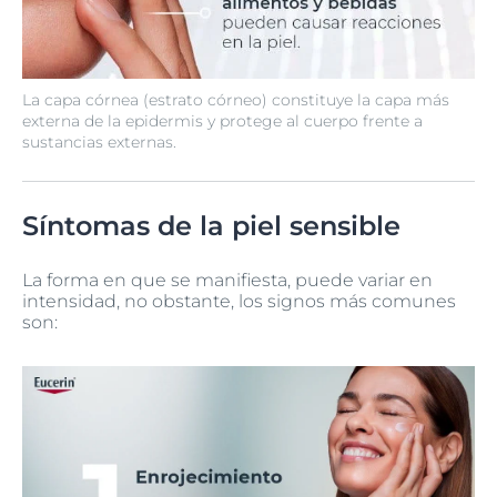
La capa córnea (estrato córneo) constituye la capa más
externa de la epidermis y protege al cuerpo frente a
sustancias externas.
Síntomas de la piel sensible
La forma en que se manifiesta, puede variar en
intensidad, no obstante, los signos más comunes
son: