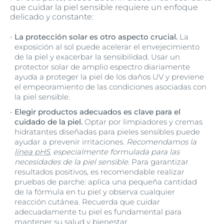
que cuidar la piel sensible requiere un enfoque
delicado y constante:
La protección solar es otro aspecto crucial.
La
exposición al sol puede acelerar el envejecimiento
de la piel y exacerbar la sensibilidad. Usar un
protector solar de amplio espectro diariamente
ayuda a proteger la piel de los daños UV y previene
el empeoramiento de las condiciones asociadas con
la piel sensible.
Elegir productos adecuados es clave para el
cuidado de la piel.
Optar por limpiadores y cremas
hidratantes diseñadas para pieles sensibles puede
ayudar a prevenir irritaciones.
Recomendamos la
línea pH5
, especialmente formulada para las
necesidades de la piel sensible.
Para garantizar
resultados positivos, es recomendable realizar
pruebas de parche: aplica una pequeña cantidad
de la fórmula en tu piel y observa cualquier
reacción cutánea. Recuerda que cuidar
adecuadamente tu piel es fundamental para
mantener su salud y bienestar.