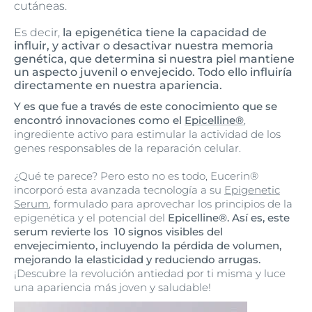
cutáneas.
Es decir,
la epigenética tiene la capacidad de
influir, y activar o desactivar nuestra memoria
genética, que determina si nuestra piel mantiene
un aspecto juvenil o envejecido. Todo ello influiría
directamente en nuestra apariencia.
Y es que fue a través de este conocimiento que se
encontró innovaciones como el
Epicelline®
,
ingrediente activo para estimular la actividad de los
genes responsables de la reparación celular.
¿Qué te parece? Pero esto no es todo, Eucerin®
incorporó esta avanzada tecnología a su
Epigenetic
Serum
, formulado para aprovechar los principios de la
epigenética y el potencial del
Epicelline®. Así es, este
serum revierte los 10 signos visibles del
envejecimiento, incluyendo la pérdida de volumen,
mejorando la elasticidad y reduciendo arrugas.
¡Descubre la revolución antiedad por ti misma y luce
una apariencia más joven y saludable!