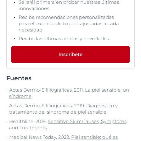
Sé la/él primera en probar nuestras últimas
innovaciones
Recibe recomendaciones personalizadas
para el cuidado de tu piel, ajustadas a cada
necesidad
Recibe las últimas ofertas y novedades
Inscríbete
Fuentes
Actas Dermo-Sifiliográficas. 2011.
La piel sensible: un
síndrome
.
Actas Dermo-Sifiliográficas. 2019.
Diagnóstico y
tratamiento del síndrome de piel sensible
.
Healthline. 2019.
Sensitive Skin: Causes, Symptoms,
and Treatments
.
Medical News Today. 2022.
Piel sensible: qué es,