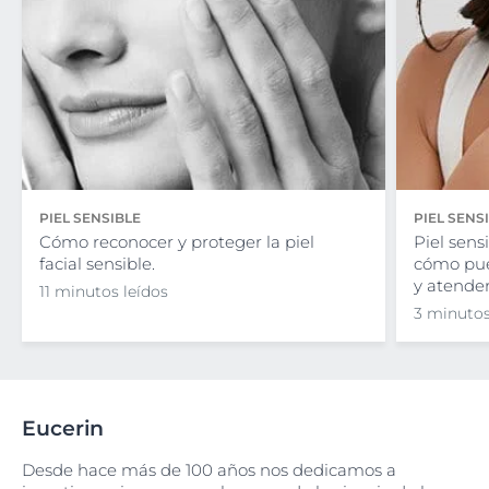
PIEL SENSIBLE
PIEL SENS
Cómo reconocer y proteger la piel
Piel sens
facial sensible.
cómo pued
y atender
11 minutos leídos
3 minutos
Eucerin
Desde hace más de 100 años nos dedicamos a