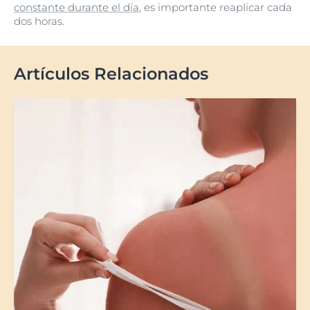
constante durante el día
, es importante reaplicar cada
dos horas.
Artículos Relacionados