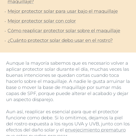
maquillaje?
Mejor protector solar para usar bajo el maquillaje
Mejor protector solar con color
Cómo reaplicar protector solar sobre el maquillaje
¿Cuánto protector solar debo usar en el rostro?
Aunque la mayoría sabemos que es necesario volver a
aplicar protector solar durante el día, muchas veces las
buenas intenciones se quedan cortas cuando toca
hacerlo sobre el maquillaje. A nadie le gusta arruinar la
base o mover la base de maquillaje por sumar más
capas de SPF, porque puede alterar el acabado y dejar
un aspecto disparejo.
Aun así, reaplicar es esencial para que el protector
funcione como debe. Si lo omitimos, dejamos la piel
del rostro expuesta a los rayos UVA y UVB, junto con los
efectos del daño solar y el
envejecimiento prematuro
que estos pueden provocar.