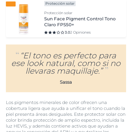
Protección solar
Protección solar
Sun Face Pigment Control Tono
Claro FPS50+
3.0
2 Opiniones
“El tono es perfecto para
ese look natural, como si no
llevaras maquillaje.”
Sassa
Los pigmentos minerales de color ofrecen una
cobertura ligera que ayuda a unificar el tono cuando la
piel presenta áreas desiguales. Este protector solar con
color brinda protección de amplio espectro, incluida la
luz HEVIS, y además contiene activos que ayudan a
apoyar la reparación del ADN y a neutralizar los