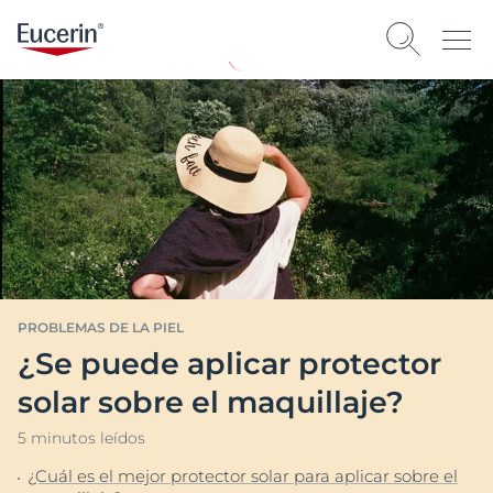
PROBLEMAS DE LA PIEL
¿Se puede aplicar protector
solar sobre el maquillaje?
5 minutos leídos
¿Cuál es el mejor protector solar para aplicar sobre el