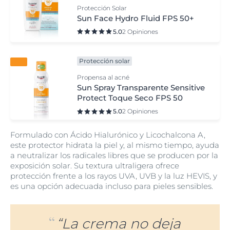
Protección Solar
Sun Face Hydro Fluid FPS 50+
5.0
2 Opiniones
Protección solar
Propensa al acné
Sun Spray Transparente Sensitive
Protect Toque Seco FPS 50
5.0
2 Opiniones
Formulado con Ácido Hialurónico y Licochalcona A,
este protector hidrata la piel y, al mismo tiempo, ayuda
a neutralizar los radicales libres que se producen por la
exposición solar. Su textura ultraligera ofrece
protección frente a los rayos UVA, UVB y la luz HEVIS, y
es una opción adecuada incluso para pieles sensibles.
“La crema no deja