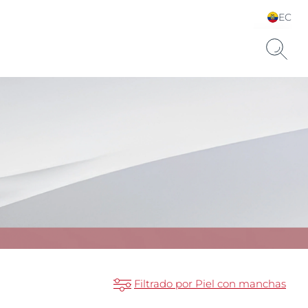
EC
Elija su idioma y país
Filtrado por Piel con manchas