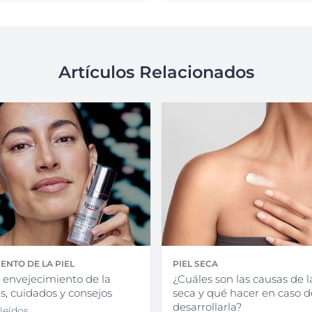
Artículos Relacionados
ENTO DE LA PIEL
PIEL SECA
 envejecimiento de la
¿Cuáles son las causas de l
as, cuidados y consejos
seca y qué hacer en caso d
desarrollarla?
leídos