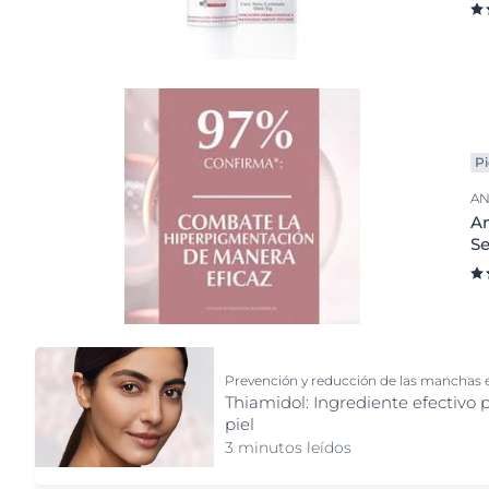
P
AN
An
S
Prevención y reducción de las manchas e
Thiamidol: Ingrediente efectivo 
piel
3 minutos leídos