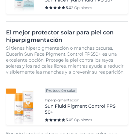
5.0
2 Opiniones
El mejor protector solar para piel con
hiperpigmentación
Si tienes
hiperpigmentación
o manchas oscuras,
Eucerin Sun Face Pigment Control FPS50+
es una
excelente opción. Protege la piel contra los rayos
solares y los radicales libres, mientras ayuda a reducir
visiblemente las manchas y a prevenir su reaparición.
Protección solar
hiperpigmentación
Sun Fluid Pigment Control FPS
50+
5.0
5 Opiniones
Eucerin también ofrece una versión con color, que