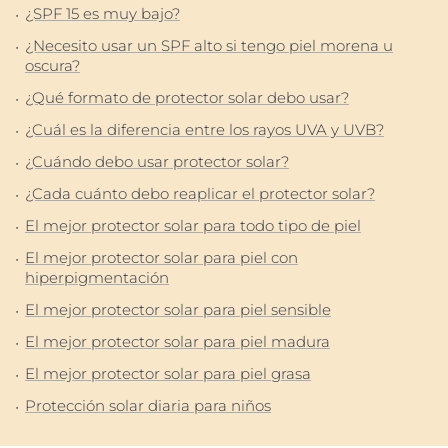
¿SPF 15 es muy bajo?
¿Necesito usar un SPF alto si tengo piel morena u
oscura?
¿Qué formato de protector solar debo usar?
¿Cuál es la diferencia entre los rayos UVA y UVB?
¿Cuándo debo usar protector solar?
¿Cada cuánto debo reaplicar el protector solar?
El mejor protector solar para todo tipo de piel
El mejor protector solar para piel con
hiperpigmentación
El mejor protector solar para piel sensible
El mejor protector solar para piel madura
El mejor protector solar para piel grasa
Protección solar diaria para niños