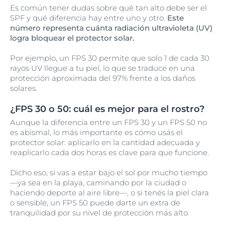
Es común tener dudas sobre qué tan alto debe ser el
SPF y qué diferencia hay entre uno y otro.
Este
número representa cuánta radiación ultravioleta (UV)
logra bloquear el protector solar.
Por ejemplo, un FPS 30 permite que solo 1 de cada 30
rayos UV llegue a tu piel, lo que se traduce en una
protección aproximada del 97% frente a los daños
solares.
¿FPS 30 o 50: cuál es mejor para el rostro?
Aunque la diferencia entre un FPS 30 y un FPS 50 no
es abismal, lo más importante es cómo usás el
protector solar: aplicarlo en la cantidad adecuada y
reaplicarlo cada dos horas es clave para que funcione.
Dicho eso, si vas a estar bajo el sol por mucho tiempo
—ya sea en la playa, caminando por la ciudad o
haciendo deporte al aire libre—, o si tenés la piel clara
o sensible, un FPS 50 puede darte un extra de
tranquilidad por su nivel de protección más alto.