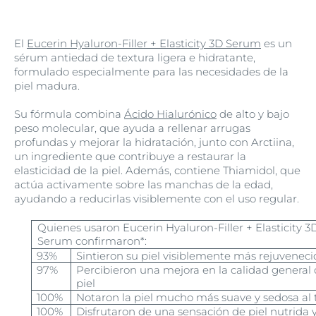
El
Eucerin Hyaluron-Filler + Elasticity 3D Serum
es un
sérum antiedad de textura ligera e hidratante,
formulado especialmente para las necesidades de la
piel madura.
Su fórmula combina
Ácido Hialurónico
de alto y bajo
peso molecular, que ayuda a rellenar arrugas
profundas y mejorar la hidratación, junto con Arctiina,
un ingrediente que contribuye a restaurar la
elasticidad de la piel. Además, contiene Thiamidol, que
actúa activamente sobre las manchas de la edad,
ayudando a reducirlas visiblemente con el uso regular.
Quienes usaron Eucerin Hyaluron-Filler + Elasticity 3
Serum confirmaron*:
93%
Sintieron su piel visiblemente más rejuvenec
97%
Percibieron una mejora en la calidad general 
piel
100%
Notaron la piel mucho más suave y sedosa al 
100%
Disfrutaron de una sensación de piel nutrida 