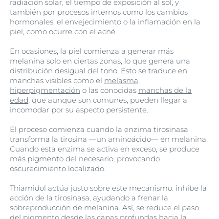
radiación solar, el tiempo de exposición al sol, y
también por procesos internos como los cambios
hormonales, el envejecimiento o la inflamación en la
piel, como ocurre con el acné.
En ocasiones, la piel comienza a generar más
melanina solo en ciertas zonas, lo que genera una
distribución desigual del tono. Esto se traduce en
manchas visibles como el
melasma
,
hiperpigmentación
o las conocidas
manchas de la
edad
, que aunque son comunes, pueden llegar a
incomodar por su aspecto persistente.
El proceso comienza cuando la enzima tirosinasa
transforma la tirosina —un aminoácido— en melanina.
Cuando esta enzima se activa en exceso, se produce
más pigmento del necesario, provocando
oscurecimiento localizado.
Thiamidol actúa justo sobre este mecanismo: inhibe la
acción de la tirosinasa, ayudando a frenar la
sobreproducción de melanina. Así, se reduce el paso
del pigmento desde las capas profundas hacia la